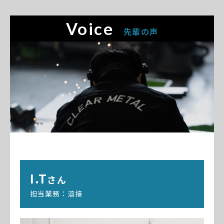
Voice
先輩の声
I.T
さん
担当業務：溶接