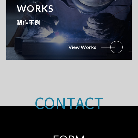
WORKS
制作事例
View Works
CONTACT