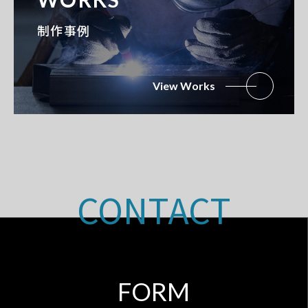
制作事例
View Works
CONTACT
FORM